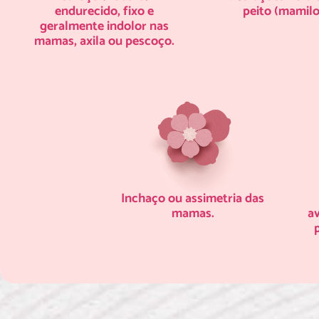
endurecido, fixo e
peito (mamilo
geralmente indolor nas
mamas, axila ou pescoço.
Inchaço ou assimetria das
mamas.
av