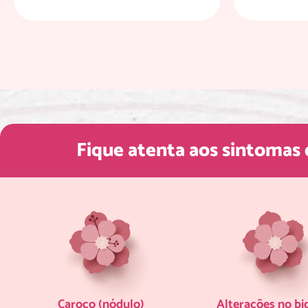
Fique atenta aos sintomas
Caroço (nódulo)
Alterações no bi