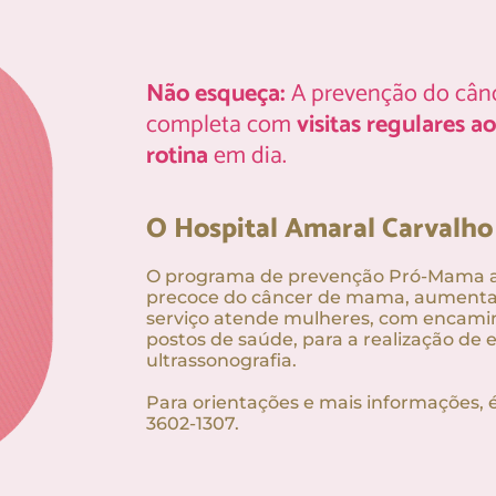
Não esqueça:
A prevenção do cân
completa com
visitas regulares 
rotina
em dia.
O Hospital Amaral Carvalho 
O programa de prevenção Pró-Mama au
precoce do câncer de mama, aumentan
serviço atende mulheres, com encam
postos de saúde, para a realização d
ultrassonografia.
Para orientações e mais informações, é 
3602-1307.