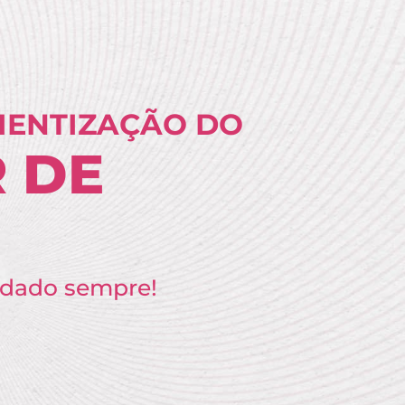
IENTIZAÇÃO DO
 DE
idado sempre!