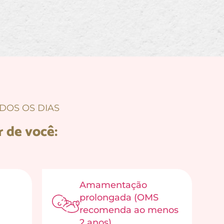
DOS OS DIAS
r de você:
Amamentação
prolongada (OMS
recomenda ao menos
2 anos)