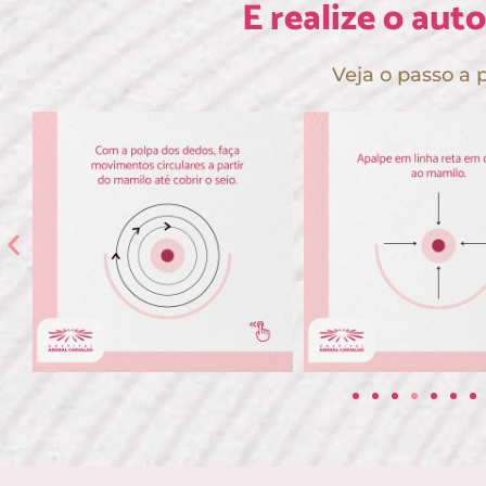
E realize o aut
Veja o passo a 