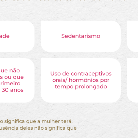
ade
Sedentarismo
que não
Uso de contraceptivos
os ou que
orais/ hormônios por
primeiro
tempo prolongado
s 30 anos
 significa que a mulher terá,
sência deles não significa que