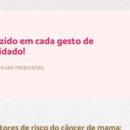
zido em cada gesto de
idado!
suas respostas.
tores de risco do câncer de mama: