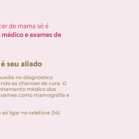
cer de mama só é
ao médico e exames de
é seu aliado
xilia no diagnóstico
do as chances de cura. O
inhamento médico dos
e exames como mamografia e
só ligar no telefone (14)