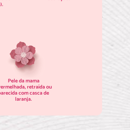
).
Pele da mama
ermelhada, retraída ou
parecida com casca de
laranja.