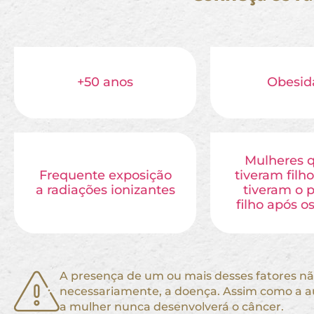
+50 anos
Obesid
Mulheres 
Frequente exposição
tiveram filh
a radiações ionizantes
tiveram o 
filho após o
A presença de um ou mais desses fatores não
necessariamente, a doença. Assim como a au
a mulher nunca desenvolverá o câncer.