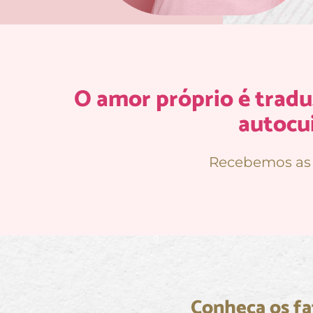
O amor próprio é tradu
autocu
Recebemos as 
Conheça os fa