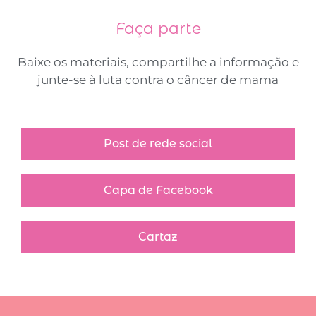
Faça parte
Baixe os materiais, compartilhe a informação e
junte-se à luta contra o câncer de mama
Post de rede social
Capa de Facebook
Cartaz