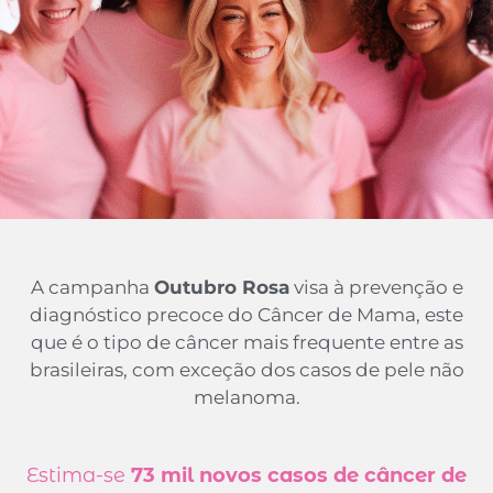
A campanha
Outubro Rosa
visa à prevenção e
diagnóstico precoce do Câncer de Mama, este
que é o tipo de câncer mais frequente entre as
brasileiras, com exceção dos casos de pele não
melanoma.
Estima-se
73 mil novos casos de câncer de