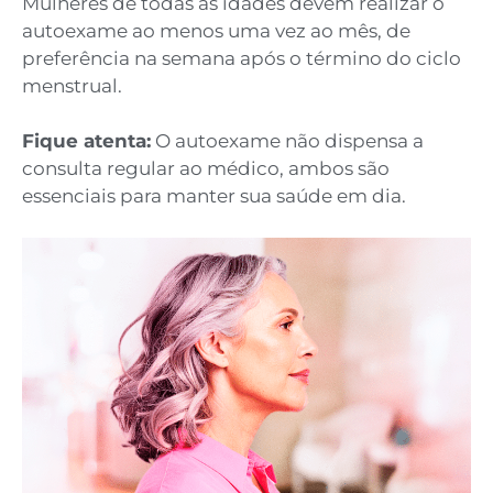
Mulheres de todas as idades devem realizar o
autoexame ao menos uma vez ao mês, de
preferência na semana após o término do ciclo
menstrual.
Fique atenta:
O autoexame não dispensa a
consulta regular ao médico, ambos são
essenciais para manter sua saúde em dia.