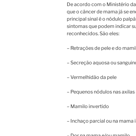
De acordo com o Ministério da
que o câncer de mama já se en
principal sinal é o nódulo pal
sintomas que podem indicar su
reconhecidos. São eles:
– Retrações de pele e do mami
– Secreção aquosa ou sanguin
– Vermelhidão da pele
– Pequenos nódulos nas axilas
– Mamilo invertido
– Inchaço parcial ou na mama i
– Dor na mama e/ou mamilo