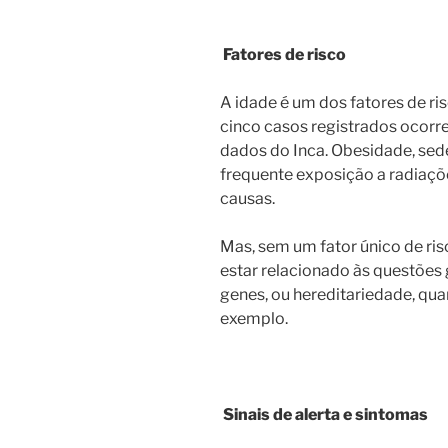
Fatores de risco
A idade é um dos fatores de ri
cinco casos registrados ocorr
dados do Inca. Obesidade, sed
frequente exposição a radiaçõe
causas.
Mas, sem um fator único de ri
estar relacionado às questões
genes, ou hereditariedade, qua
exemplo.
Sinais de alerta e sintomas