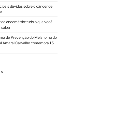
cipais dúvidas sobre o câncer de
ta
 do endométrio: tudo o que você
a saber
ma de Prevenção do Melanoma do
al Amaral Carvalho comemora 15
OS