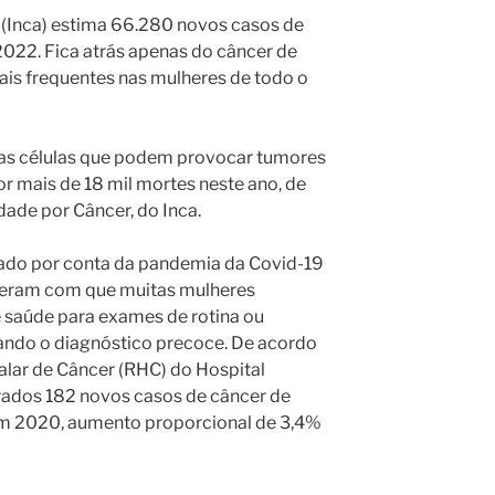
r (Inca) estima 66.280 novos casos de
022. Fica atrás apenas do câncer de
is frequentes nas mulheres de todo o
as células que podem provocar tumores
r mais de 18 mil mortes neste ano, de
ade por Câncer, do Inca.
sado por conta da pandemia da Covid-19
izeram com que muitas mulheres
e saúde para exames de rotina ou
ando o diagnóstico precoce. De acordo
lar de Câncer (RHC) do Hospital
rados 182 novos casos de câncer de
 2020, aumento proporcional de 3,4%