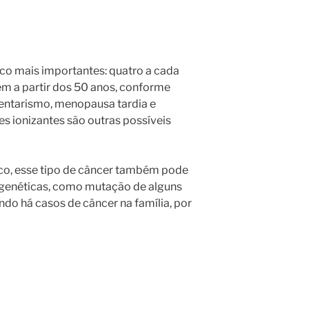
sco mais importantes: quatro a cada
em a partir dos 50 anos, conforme
entarismo, menopausa tardia e
s ionizantes são outras possíveis
sco, esse tipo de câncer também pode
 genéticas, como mutação de alguns
ndo há casos de câncer na família, por