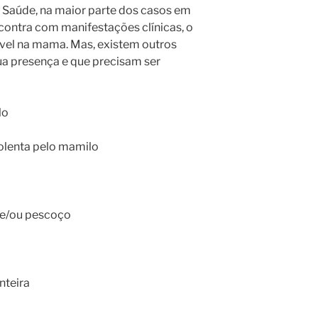
 Saúde, na maior parte dos casos em
contra com manifestações clínicas, o
pável na mama. Mas, existem outros
a presença e que precisam ser
lo
olenta pelo mamilo
 e/ou pescoço
nteira