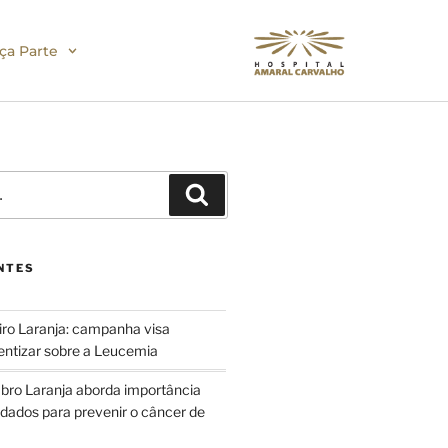
ça Parte
NTES
iro Laranja: campanha visa
entizar sobre a Leucemia
ro Laranja aborda importância
idados para prevenir o câncer de