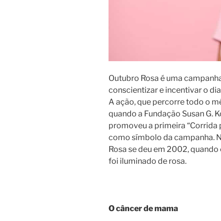
Outubro Rosa é uma campanha 
conscientizar e incentivar o 
A ação, que percorre todo o mê
quando a Fundação Susan G. Ko
promoveu a primeira “Corrida pe
como símbolo da campanha. No B
Rosa se deu em 2002, quando o
foi iluminado de rosa.
O câncer de mama