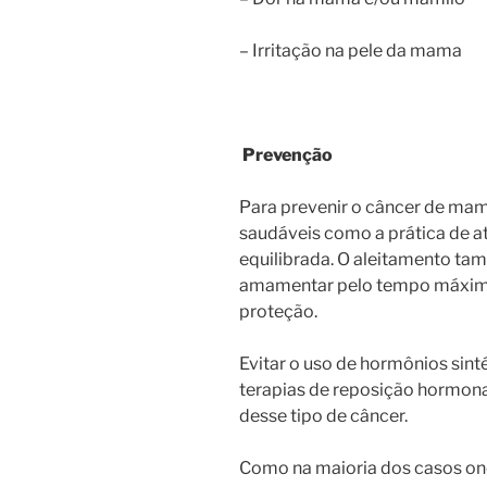
– Irritação na pele da mama
Prevenção
Para prevenir o câncer de ma
saudáveis como a prática de at
equilibrada. O aleitamento tam
amamentar pelo tempo máximo 
proteção.
Evitar o uso de hormônios sint
terapias de reposição hormon
desse tipo de câncer.
Como na maioria dos casos on