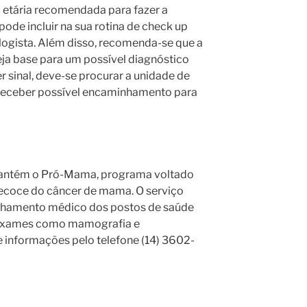
a etária recomendada para fazer a
ode incluir na sua rotina de check up
ogista. Além disso, recomenda-se que a
eja base para um possível diagnóstico
r sinal, deve-se procurar a unidade de
e receber possível encaminhamento para
mantém o Pró-Mama, programa voltado
precoce do câncer de mama. O serviço
hamento médico dos postos de saúde
e exames como mamografia e
e informações pelo telefone (14) 3602-